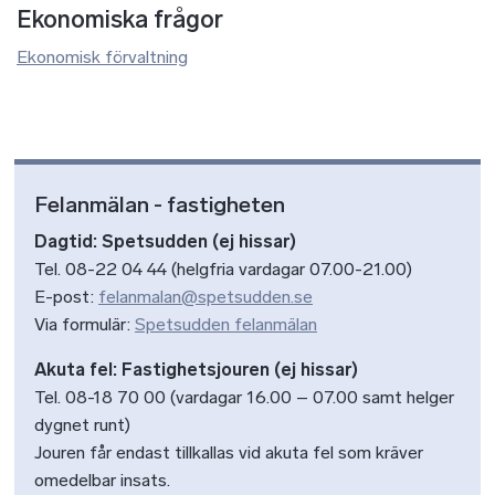
Ekonomiska frågor
Ekonomisk förvaltning
Felanmälan - fastigheten
Dagtid: Spetsudden (ej hissar)
Tel. 08-22 04 44 (helgfria vardagar 07.00-21.00)
E-post:
felanmalan@spetsudden.se
Via formulär:
Spetsudden felanmälan
Akuta fel: Fastighetsjouren (ej hissar)
Tel. 08-18 70 00 (vardagar 16.00 – 07.00 samt helger
dygnet runt)
Jouren får endast tillkallas vid akuta fel som kräver
omedelbar insats.