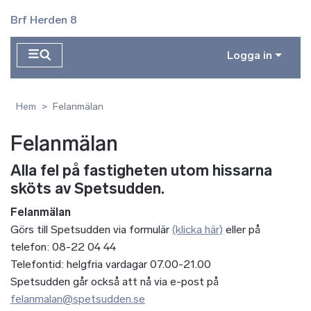
Hoppa till huvudinnehåll
Brf Herden 8
Logga in
Hem
Felanmälan
Felanmälan
Alla fel på fastigheten utom hissarna
sköts av Spetsudden.
Felanmälan
Görs till Spetsudden via formulär
(klicka här)
eller på
telefon: 08-22 04 44
Telefontid: helgfria vardagar 07.00-21.00
Spetsudden går också att nå via e-post på
felanmalan@spetsudden.se