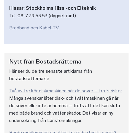
Hissar: Stockholms Hiss -och Elteknik
Tel. 08-779 53 53 (dygnet runt)
Bredband och Kabel-TV
Nytt från Bostadsrätterna
Här ser du de tre senaste artiklarna från
bostadsratterna.se
Två av tre kör diskmaskinen när de sover – trots risker
Många svenskar låter disk- och tvättmaskinen gå när
de sover eller inte är hemma – trots att det kan sluta
med både brand och vattenskador. Det visar en ny
undersökning från Länsförsäkringar.
Borde medlemmen ersättas för redan bytta dörrar?