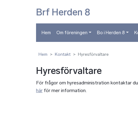
Brf Herden 8
Hem
Om föreningen
Bo i Herden 8
K
Hem
Kontakt
Hyresförvaltare
Hyresförvaltare
För frågor om hyresadministration kontaktar d
här
för mer information.