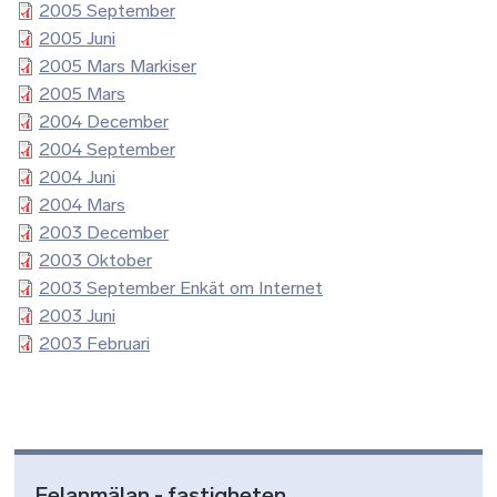
2005 September
2005 Juni
2005 Mars Markiser
2005 Mars
2004 December
2004 September
2004 Juni
2004 Mars
2003 December
2003 Oktober
2003 September Enkät om Internet
2003 Juni
2003 Februari
Felanmälan - fastigheten