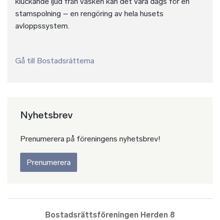
kluckande ljud från vasken kan det vara dags för en
stamspolning – en rengöring av hela husets
avloppssystem.
Gå till Bostadsrätterna
Nyhetsbrev
Prenumerera på föreningens nyhetsbrev!
Prenumerera
Bostadsrättsföreningen Herden 8