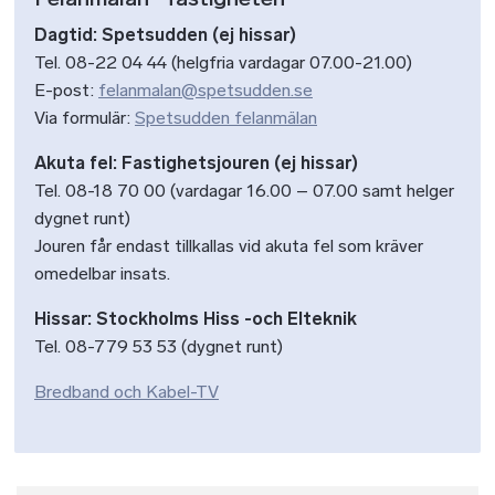
Dagtid: Spetsudden (ej hissar)
Tel. 08-22 04 44 (helgfria vardagar 07.00-21.00)
E-post:
felanmalan@spetsudden.se
Via formulär:
Spetsudden felanmälan
Akuta fel: Fastighetsjouren (ej hissar)
Tel. 08-18 70 00 (vardagar 16.00 – 07.00 samt helger
dygnet runt)
Jouren får endast tillkallas vid akuta fel som kräver
omedelbar insats.
Hissar: Stockholms Hiss -och Elteknik
Tel. 08-779 53 53 (dygnet runt)
Bredband och Kabel-TV