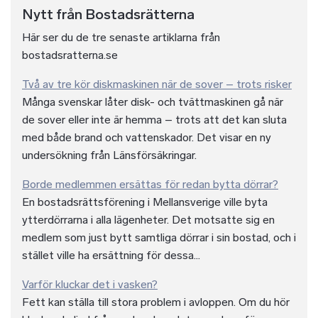
Nytt från Bostadsrätterna
Här ser du de tre senaste artiklarna från
bostadsratterna.se
Två av tre kör diskmaskinen när de sover – trots risker
Många svenskar låter disk- och tvättmaskinen gå när
de sover eller inte är hemma – trots att det kan sluta
med både brand och vattenskador. Det visar en ny
undersökning från Länsförsäkringar.
Borde medlemmen ersättas för redan bytta dörrar?
En bostadsrättsförening i Mellansverige ville byta
ytterdörrarna i alla lägenheter. Det motsatte sig en
medlem som just bytt samtliga dörrar i sin bostad, och i
stället ville ha ersättning för dessa...
Varför kluckar det i vasken?
Fett kan ställa till stora problem i avloppen. Om du hör