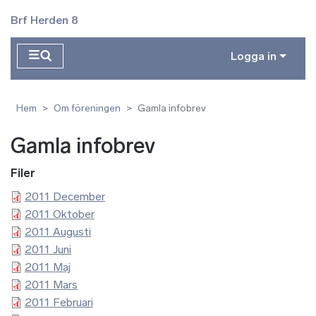
Hoppa till huvudinnehåll
Brf Herden 8
Logga in
Hem
Om föreningen
Gamla infobrev
Gamla infobrev
Filer
2011 December
2011 Oktober
2011 Augusti
2011 Juni
2011 Maj
2011 Mars
2011 Februari