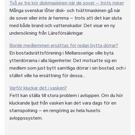
Två av tre kör diskmaskinen när de sover – trots risker
Många svenskar låter disk- och tvättmaskinen gå när
de sover eller inte är hemma – trots att det kan sluta
med både brand och vattenskador. Det visar en ny
undersökning från Länsförsäkringar.
Borde medlemmen ersättas för redan bytta dörrar?
En bostadsrättsförening i Mellansverige ville byta
ytterdörrarna i alla lägenheter. Det motsatte sig en
medlem som just bytt samtliga dörrar i sin bostad, och i
stället ville ha ersättning för dessa...
Varför kluckar det i vasken?
Fett kan ställa till stora problem i avloppen. Om du hör
kluckande ljud från vasken kan det vara dags för en
stamspolning – en rengöring av hela husets
avloppssystem.