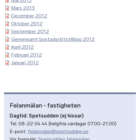
Maj 2013
Mars 2013
December 2012
Oktober 2012
September 2012
Gemensamt bostadsrättstillägg 2012
April 2012
Februari 2012
Januari 2012
Felanmälan - fastigheten
Dagtid: Spetsudden (ej hissar)
Tel. 08-22 04 44 (helgfria vardagar 07.00-21.00)
E-post:
felanmalan@spetsudden.se
Via formulär:
Spetsudden felanmälan