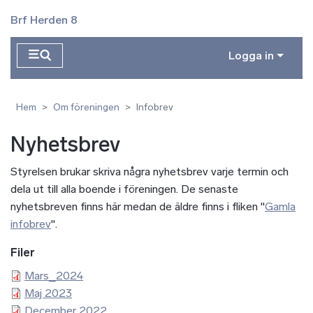
Hoppa till huvudinnehåll
Brf Herden 8
Logga in
Hem
Om föreningen
Infobrev
Nyhetsbrev
Styrelsen brukar skriva några nyhetsbrev varje termin och
dela ut till alla boende i föreningen. De senaste
nyhetsbreven finns här medan de äldre finns i fliken "
Gamla
infobrev
".
Filer
Mars_2024
Maj 2023
December 2022