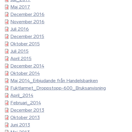
Maj 2017
December 2016
November 2016
Juli 2016
December 2015
Oktober 2015
Juli 2015
April 2015
December 2014
Oktober 2014
Maj 2014_Erbjudande från Handelsbanken
Fuktlarmet_Droppstopp-600_Bruksanvisning
April_2014
Februari_2014
December 2013
Oktober 2013
Juni 2013