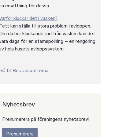
ha ersättning för dessa...
Varför kluckar det i vasken?
Fett kan ställa till stora problem i avloppen.
Om du hör kluckande ljud från vasken kan det
vara dags för en stamspolning – en rengöring
av hela husets avloppssystem.
Gå till Bostadsrätterna
Nyhetsbrev
Prenumerera på föreningens nyhetsbrev!
Prenumerera