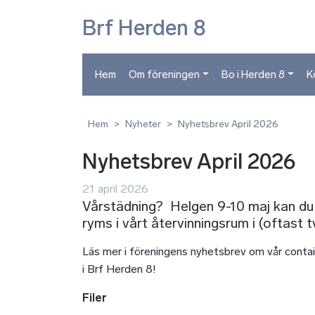
Brf Herden 8
Hem
Om föreningen
Bo i Herden 8
K
Hem
Nyheter
Nyhetsbrev April 2026
Nyhetsbrev April 2026
21 april 2026
Vårstädning? Helgen 9-10 maj kan du 
ryms i vårt återvinningsrum i (oftast 
Läs mer i föreningens nyhetsbrev om vår conta
i Brf Herden 8!
Filer