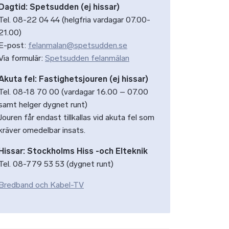
Dagtid: Spetsudden (ej hissar)
Tel. 08-22 04 44 (helgfria vardagar 07.00-
21.00)
E-post:
felanmalan@spetsudden.se
Via formulär:
Spetsudden felanmälan
Akuta fel: Fastighetsjouren (ej hissar)
Tel. 08-18 70 00 (vardagar 16.00 – 07.00
samt helger dygnet runt)
Jouren får endast tillkallas vid akuta fel som
kräver omedelbar insats.
Hissar: Stockholms Hiss -och Elteknik
Tel. 08-779 53 53 (dygnet runt)
Bredband och Kabel-TV