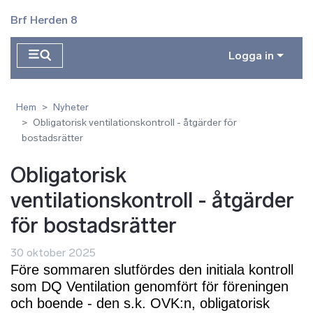
Hoppa till huvudinnehåll
Brf Herden 8
Logga in
Hem
Nyheter
Obligatorisk ventilationskontroll - åtgärder för
bostadsrätter
Obligatorisk
ventilationskontroll - åtgärder
för bostadsrätter
30 oktober 2025
Före sommaren slutfördes den initiala kontroll
som DQ Ventilation genomfört för föreningen
och boende - den s.k. OVK:n, obligatorisk