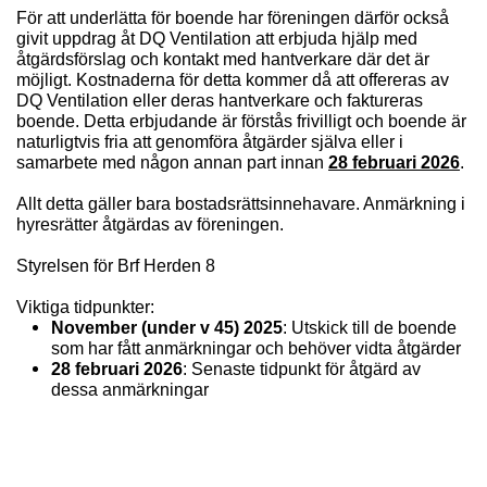
För att underlätta för boende har föreningen därför också
givit uppdrag åt DQ Ventilation att erbjuda hjälp med
åtgärdsförslag och kontakt med hantverkare där det är
möjligt. Kostnaderna för detta kommer då att offereras av
DQ Ventilation eller deras hantverkare och faktureras
boende. Detta erbjudande är förstås frivilligt och boende är
naturligtvis fria att genomföra åtgärder själva eller i
samarbete med någon annan part innan
28 februari 2026
.
Allt detta gäller bara bostadsrättsinnehavare. Anmärkning i
hyresrätter åtgärdas av föreningen.
Styrelsen för Brf Herden 8
Viktiga tidpunkter:
November (under v 45) 2025
: Utskick till de boende
som har fått anmärkningar och behöver vidta åtgärder
28 februari 2026
: Senaste tidpunkt för åtgärd av
dessa anmärkningar