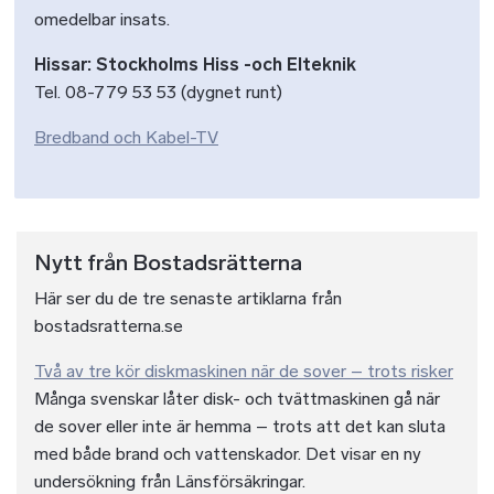
omedelbar insats.
Hissar: Stockholms Hiss -och Elteknik
Tel. 08-779 53 53 (dygnet runt)
Bredband och Kabel-TV
Nytt från Bostadsrätterna
Här ser du de tre senaste artiklarna från
bostadsratterna.se
Två av tre kör diskmaskinen när de sover – trots risker
Många svenskar låter disk- och tvättmaskinen gå när
de sover eller inte är hemma – trots att det kan sluta
med både brand och vattenskador. Det visar en ny
undersökning från Länsförsäkringar.