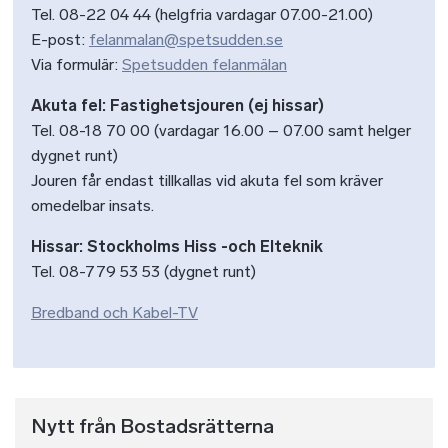
Tel. 08-22 04 44 (helgfria vardagar 07.00-21.00)
E-post:
felanmalan@spetsudden.se
Via formulär:
Spetsudden felanmälan
Akuta fel: Fastighetsjouren (ej hissar)
Tel. 08-18 70 00 (vardagar 16.00 – 07.00 samt helger
dygnet runt)
Jouren får endast tillkallas vid akuta fel som kräver
omedelbar insats.
Hissar: Stockholms Hiss -och Elteknik
Tel. 08-779 53 53 (dygnet runt)
Bredband och Kabel-TV
Nytt från Bostadsrätterna