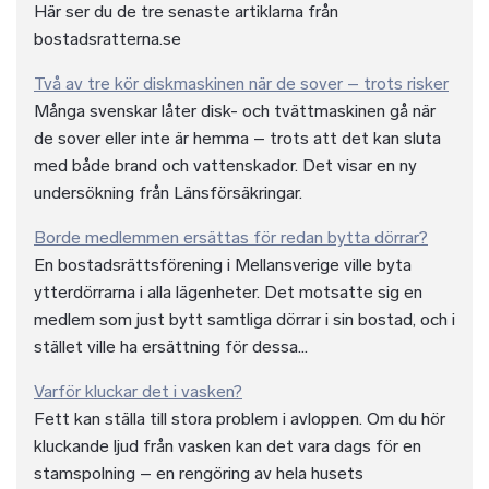
Här ser du de tre senaste artiklarna från
bostadsratterna.se
Två av tre kör diskmaskinen när de sover – trots risker
Många svenskar låter disk- och tvättmaskinen gå när
de sover eller inte är hemma – trots att det kan sluta
med både brand och vattenskador. Det visar en ny
undersökning från Länsförsäkringar.
Borde medlemmen ersättas för redan bytta dörrar?
En bostadsrättsförening i Mellansverige ville byta
ytterdörrarna i alla lägenheter. Det motsatte sig en
medlem som just bytt samtliga dörrar i sin bostad, och i
stället ville ha ersättning för dessa...
Varför kluckar det i vasken?
Fett kan ställa till stora problem i avloppen. Om du hör
kluckande ljud från vasken kan det vara dags för en
stamspolning – en rengöring av hela husets