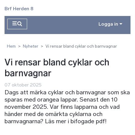
Hoppa till huvudinnehåll
Brf Herden 8
Logga in
Hem
Nyheter
Vi rensar bland cyklar och barnvagnar
Vi rensar bland cyklar och
barnvagnar
07 oktober 2025
Dags att märka cyklar och barnvagnar som ska
sparas med orangea lappar. Senast den 10
november 2025. Var finns lapparna och vad
händer med de omärkta cyklarna och
barnvagnarna? Läs mer i bifogade pdf!