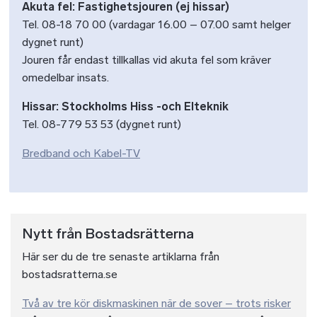
Akuta fel: Fastighetsjouren (ej hissar)
Tel. 08-18 70 00 (vardagar 16.00 – 07.00 samt helger
dygnet runt)
Jouren får endast tillkallas vid akuta fel som kräver
omedelbar insats.
Hissar: Stockholms Hiss -och Elteknik
Tel. 08-779 53 53 (dygnet runt)
Bredband och Kabel-TV
Nytt från Bostadsrätterna
Här ser du de tre senaste artiklarna från
bostadsratterna.se
Två av tre kör diskmaskinen när de sover – trots risker