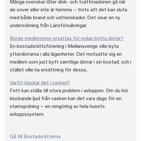
Många svenskar låter disk- och tvättmaskinen gå när
de sover eller inte är hemma – trots att det kan sluta
med både brand och vattenskador. Det visar en ny
undersökning från Länsförsäkringar.
Borde medlemmen ersättas för redan bytta dörrar?
En bostadsrättsförening i Mellansverige ville byta
ytterdörrarna i alla lägenheter. Det motsatte sig en
medlem som just bytt samtliga dörrar i sin bostad, och i
stället ville ha ersättning för dessa...
Varför kluckar det i vasken?
Fett kan ställa till stora problem i avloppen. Om du hör
kluckande ljud från vasken kan det vara dags för en
stamspolning – en rengöring av hela husets
avloppssystem.
Gå till Bostadsrätterna