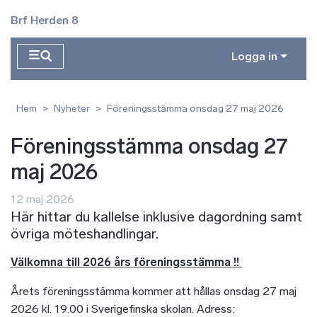
Hoppa till huvudinnehåll
Brf Herden 8
Logga in
Hem
Nyheter
Föreningsstämma onsdag 27 maj 2026
Föreningsstämma onsdag 27
maj 2026
12 maj 2026
Här hittar du kallelse inklusive dagordning samt
övriga möteshandlingar.
Välkomna till 2026 års föreningsstämma !!
Årets föreningsstämma kommer att hållas onsdag 27 maj
2026 kl. 19.00 i Sverigefinska skolan. Adress: