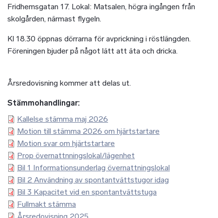
Fridhemsgatan 17. Lokal: Matsalen, högra ingången från
skolgården, närmast flygeln.
Kl 18.30 öppnas dörrarna för avprickning i röstlängden.
Föreningen bjuder på något lätt att äta och dricka.
Årsredovisning kommer att delas ut.
Stämmohandlingar:
Kallelse stämma maj 2026
Motion till stämma 2026 om hjärtstartare
Motion svar om hjärtstartare
Prop övernattnningslokal/lägenhet
Bil 1 Informationsunderlag övernattningslokal
Bil 2 Användning av spontantvättstugor idag
Bil 3 Kapacitet vid en spontantvättstuga
Fullmakt stämma
Årsredovisning 2025